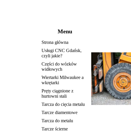
Menu
Strona główna
Usługi CNC Gdańsk,
czyli jakie?
Części do wózków
widłowych
Wiertarki Milwaukee a
wkrętarki
Pręty ciągnione z
hurtowni stali
Tarcza do cięcia metalu
Tarcze diamentowe
Tarcza do metalu
Tarcze ścierne