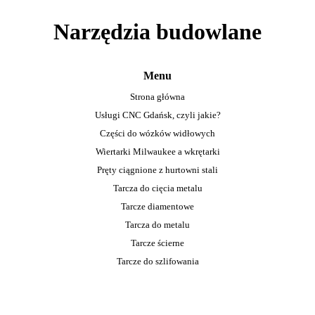
Narzędzia budowlane
Menu
Strona główna
Usługi CNC Gdańsk, czyli jakie?
Części do wózków widłowych
Wiertarki Milwaukee a wkrętarki
Pręty ciągnione z hurtowni stali
Tarcza do cięcia metalu
Tarcze diamentowe
Tarcza do metalu
Tarcze ścierne
Tarcze do szlifowania