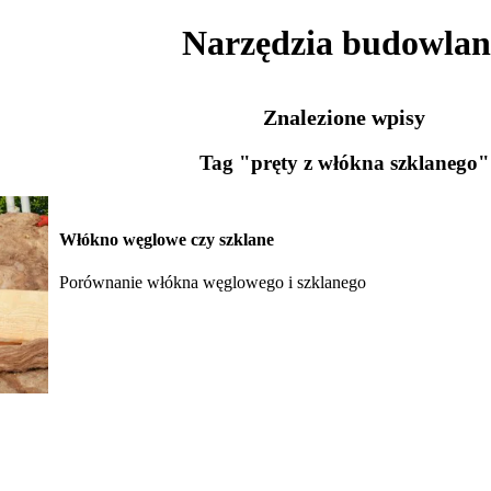
Narzędzia budowlan
Znalezione wpisy
Tag "pręty z włókna szklanego"
Włókno węglowe czy szklane
Porównanie włókna węglowego i szklanego