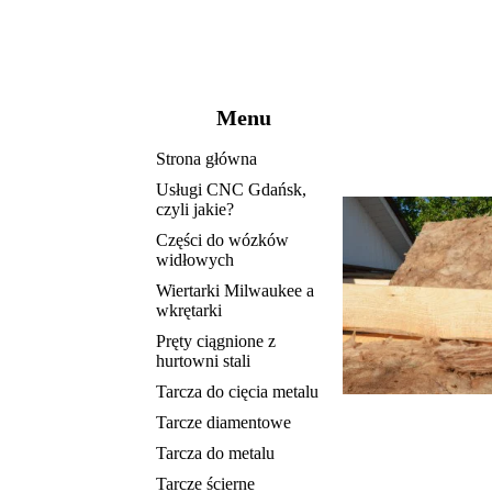
Menu
Strona główna
Usługi CNC Gdańsk,
czyli jakie?
Części do wózków
widłowych
Wiertarki Milwaukee a
wkrętarki
Pręty ciągnione z
hurtowni stali
Tarcza do cięcia metalu
Tarcze diamentowe
Tarcza do metalu
Tarcze ścierne