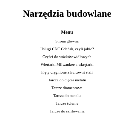
Narzędzia budowlane
Menu
Strona główna
Usługi CNC Gdańsk, czyli jakie?
Części do wózków widłowych
Wiertarki Milwaukee a wkrętarki
Pręty ciągnione z hurtowni stali
Tarcza do cięcia metalu
Tarcze diamentowe
Tarcza do metalu
Tarcze ścierne
Tarcze do szlifowania