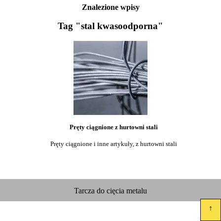
Znalezione wpisy
Tag "stal kwasoodporna"
Pręty ciągnione z hurtowni stali
Pręty ciągnione i inne artykuły, z hurtowni stali
Tarcza do cięcia metalu
↑