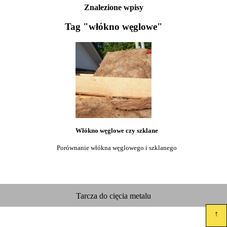
Znalezione wpisy
Tag "włókno węglowe"
Włókno węglowe czy szklane
Porównanie włókna węglowego i szklanego
Tarcza do cięcia metalu
↑