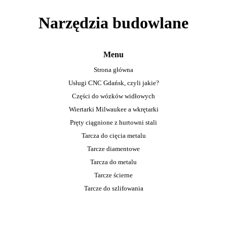
Narzędzia budowlane
Menu
Strona główna
Usługi CNC Gdańsk, czyli jakie?
Części do wózków widłowych
Wiertarki Milwaukee a wkrętarki
Pręty ciągnione z hurtowni stali
Tarcza do cięcia metalu
Tarcze diamentowe
Tarcza do metalu
Tarcze ścierne
Tarcze do szlifowania